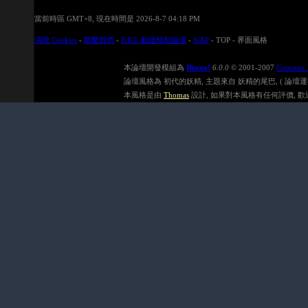
當前時區 GMT+8, 現在時間是 2026-8-7 04:18 PM
清除 Cookies
-
聯繫我們
-
FrKL-動漫時刻論壇
-
WAP
-
TOP
-
界面風格
本論壇開發模組為
Discuz!
6.0.0
© 2001-2007
Comsenz 
論壇風格為 初代的妖精, 主題來自 妖精的尾巴, ( 論壇運行速度在
本風格是由
Thomas
設計, 如果對本風格有任何評價, 