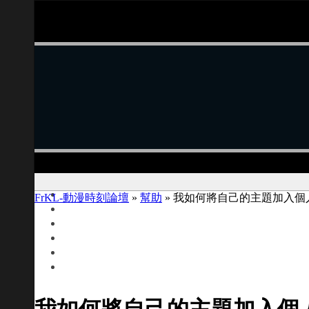
FrKL-動漫時刻論壇
»
幫助
» 我如何將自己的主題加入個