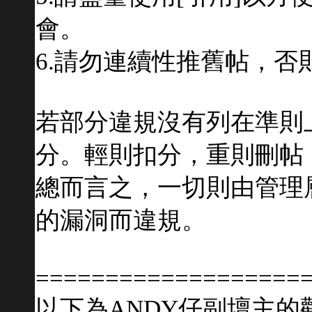
會。
6.請勿連續性推舊帖，
若部分違規沒有列在準則
分。輕則扣分，重則刪帖
總而言之，一切則由管理
的漏洞而違規。
===================
以下為ANDY仔副壇主的