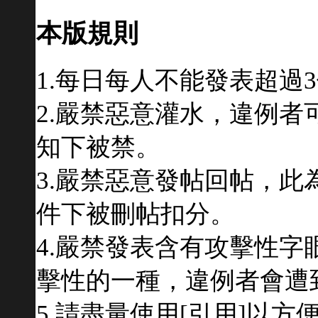
本版規則
1.每日每人不能發表超過
2.嚴禁惡意灌水，違例
知下被禁。
3.嚴禁惡意發帖回帖，
件下被刪帖扣分。
4.嚴禁發表含有攻擊性
擊性的一種，違例者會遭
5.請盡量使用[引用]以