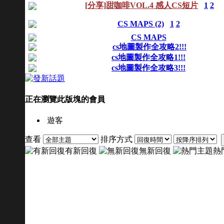
[分享]甜咖啡VOL.4 感人CS短片
1
2
CS MAPS (2)
1
2
CS MAPS
cs地圖製作全攻略2!!!
cs地圖製作全攻略1!!!
cs地圖製作全攻略3!!!
正在瀏覽此版塊的會員
遊客
查看
排序方式
有新回復
無新回復
熱