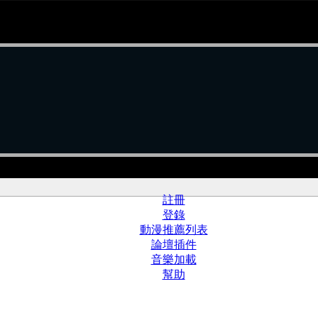
註冊
登錄
動漫推薦列表
論壇插件
音樂加載
幫助