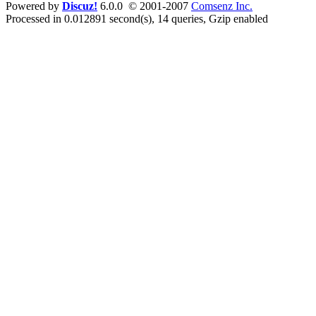
Powered by
Discuz!
6.0.0 © 2001-2007
Comsenz Inc.
Processed in 0.012891 second(s), 14 queries, Gzip enabled