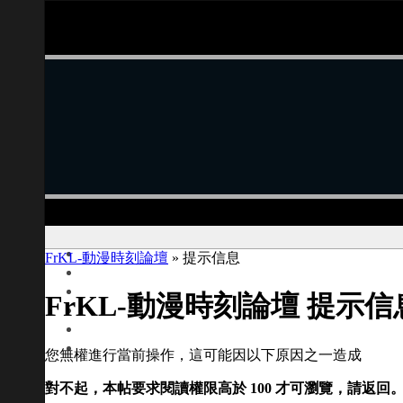
FrKL-動漫時刻論壇
» 提示信息
FrKL-動漫時刻論壇 提示信
您無權進行當前操作，這可能因以下原因之一造成
對不起，本帖要求閱讀權限高於 100 才可瀏覽，請返回