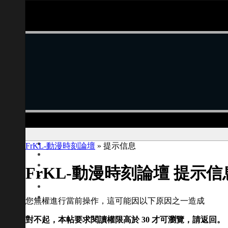
FrKL-動漫時刻論壇
» 提示信息
FrKL-動漫時刻論壇 提示信
您無權進行當前操作，這可能因以下原因之一造成
對不起，本帖要求閱讀權限高於 30 才可瀏覽，請返回。