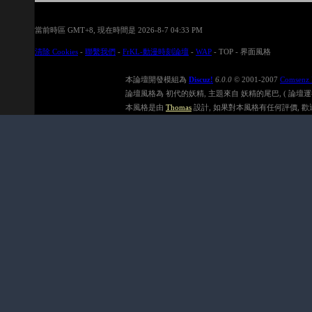
當前時區 GMT+8, 現在時間是 2026-8-7 04:33 PM
清除 Cookies
-
聯繫我們
-
FrKL-動漫時刻論壇
-
WAP
-
TOP
-
界面風格
本論壇開發模組為
Discuz!
6.0.0
© 2001-2007
Comsenz 
論壇風格為 初代的妖精, 主題來自 妖精的尾巴, ( 論壇運行速度在
本風格是由
Thomas
設計, 如果對本風格有任何評價, 