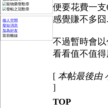
便要花費一支6
感覺賺不多囧..
個人空間
發短消息
加為好友
當前離線
不過暫時會以你來
看看值不值得用.
[
本帖最後由 小妖獸
]
TOP