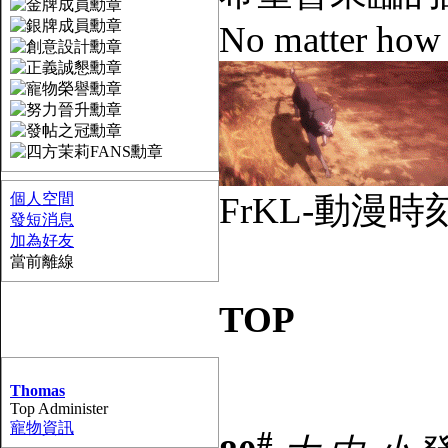
No matter how lo
個人空間
FrKL-動漫時刻論壇 
發短消息
加為好友
當前離線
TOP
Thomas
Top Administer
寵物資訊
#