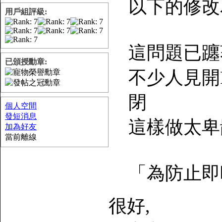
以下的修改
用戶組評級:
這問題已躔
已頒授勳章:
不少人見開
閉
個人空間
發短消息
這樣做太卑
加為好友
當前離線
「為防止即時
很好,