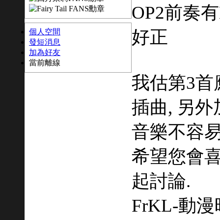
OP2前奏有
好正
個人空間
發短消息
加為好友
當前離線
我估第3首
插曲, 另外
音樂不容易
希望您會喜
起討論.
FrKL-動漫時刻