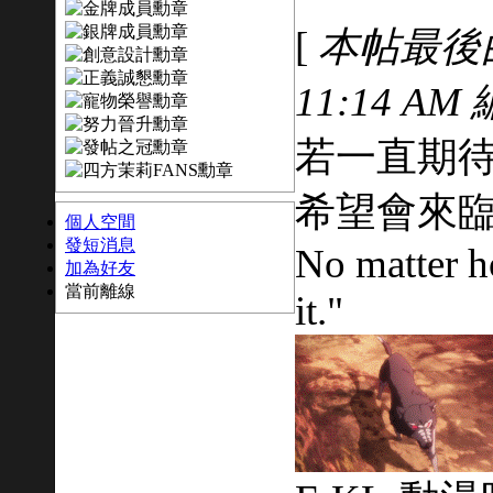
[
本帖最後由 
11:14 AM
若一直期待
希望會來臨
個人空間
發短消息
No matter ho
加為好友
當前離線
it."