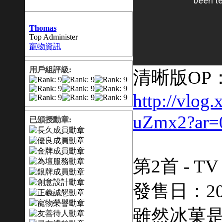
Thomas
Top Administer
寵物資訊
用戶組評級:
清晰版OP
http://vlog.
uZmx2?ar=
已頒授勳章:
第2首 - 
發售日：201
雖然冰菓是