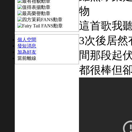
物
這首歌我聽
3次後居然
個人空間
發短消息
間那段起伏
加為好友
當前離線
都很棒但卻