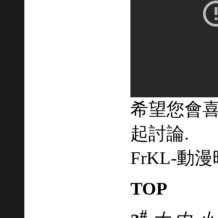
希望您會喜
起討論.
FrKL-動漫時刻
TOP
#