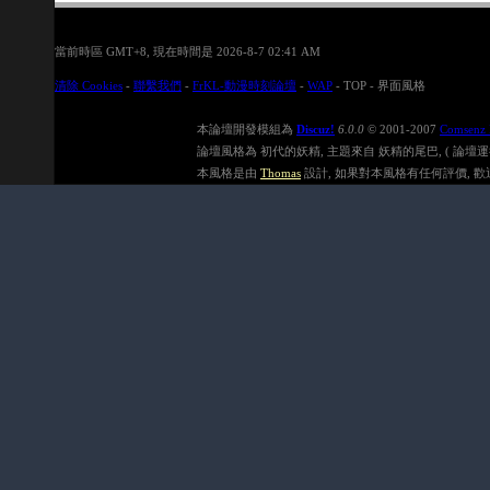
當前時區 GMT+8, 現在時間是 2026-8-7 02:41 AM
清除 Cookies
-
聯繫我們
-
FrKL-動漫時刻論壇
-
WAP
-
TOP
-
界面風格
本論壇開發模組為
Discuz!
6.0.0
© 2001-2007
Comsenz 
論壇風格為 初代的妖精, 主題來自 妖精的尾巴, ( 論壇運行速度在
本風格是由
Thomas
設計, 如果對本風格有任何評價, 