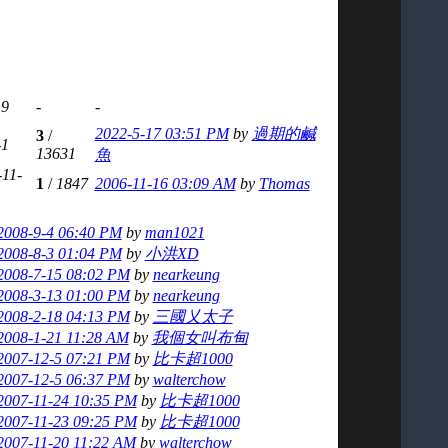
19
-
-
2022-5-17 03:51 PM
by
過期的鹹
3
/
-1
13631
魚
-11-
1
/
1847
2006-11-16 03:09 AM
by
Thomas
2008-9-4 06:40 PM
by
man1021
2008-8-3 01:04 PM
by
小洪XD
2008-7-15 08:02 PM
by
nearkeung
2008-3-13 01:00 PM
by
nearkeung
2008-2-18 04:13 PM
by
三國乂太子
2008-1-21 11:28 AM
by
我個女叫布甸
2007-12-5 07:21 PM
by
比卡超1000
2007-12-5 06:37 PM
by
walterchow
2007-11-24 10:35 PM
by
比卡超1000
2007-11-23 09:25 PM
by
比卡超1000
2007-11-20 11:22 AM
by
walterchow