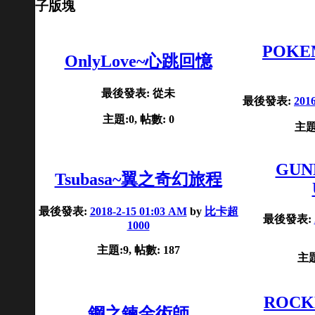
子版塊
POKEM
OnlyLove~心跳回憶
最後發表: 從未
最後發表:
201
主題:0, 帖數: 0
主題:
GUN
Tsubasa~翼之奇幻旅程
最後發表:
2018-2-15 01:03 AM
by
比卡超
最後發表:
1000
主題:9, 帖數: 187
主題
ROCK
鋼之鍊金術師