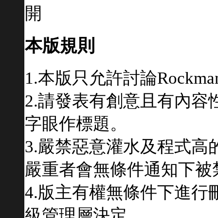
本版規則
1.本版只允許討論Rockm
2.請發表有創意且有內
字眼作標題。
3.嚴禁惡意灌水及程式
嚴重者會無條件通知下被
4.版主有權無條件下進
級管理層決定。