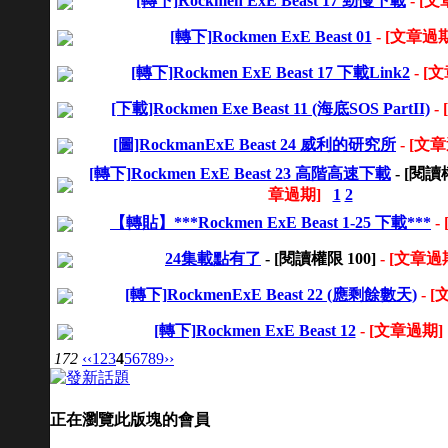
[轉下]Rockmen ExE Beast 17 勁慢下載
- [
[轉下]Rockmen ExE Beast 01
- [文章過
[轉下]Rockmen ExE Beast 17 下載Link2
- [
[下載]Rockmen Exe Beast 11 (海底SOS PartII)
-
[圖]RockmanExE Beast 24 威利的研究所
- [文
[轉下]Rockmen ExE Beast 23 高階高速下載
- [閱
章過期]
1
2
【轉貼】***Rockmen ExE Beast 1-25 下載***
-
24集載點有了
- [閱讀權限
100
]
- [文章過
[轉下]RockmenExE Beast 22 (應剩餘數天)
- 
[轉下]Rockmen ExE Beast 12
- [文章過期]
172
‹‹
1
2
3
4
5
6
7
8
9
››
正在瀏覽此版塊的會員