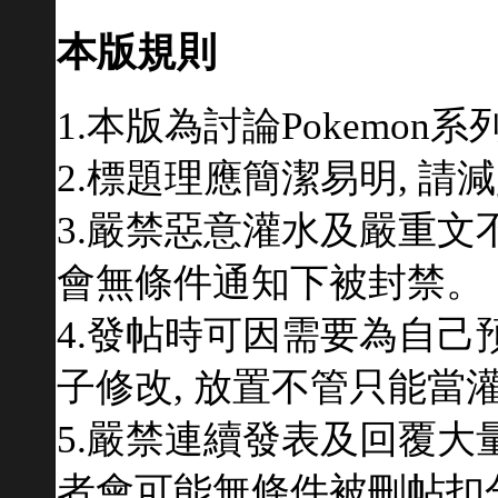
本版規則
1.本版為討論Pokemon
2.標題理應簡潔易明, 
3.嚴禁惡意灌水及嚴重文不
會無條件通知下被封禁。
4.發帖時可因需要為自己
子修改, 放置不管只能當
5.嚴禁連續發表及回覆大
者會可能無條件被刪帖扣