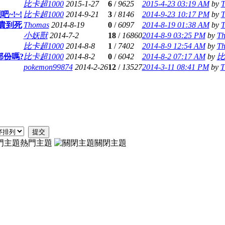
比卡超1000
2015-1-27
6
/
9625
2015-4-23 03:19 AM
by
T
~!~!
比卡超1000
2014-9-21
3
/
8146
2014-9-23 10:17 PM
by
T
費貴到死
Thomas
2014-8-19
0
/
6097
2014-8-19 01:38 AM
by
T
小妖獸
2014-7-2
18
/
16860
2014-8-9 03:25 PM
by
T
比卡超1000
2014-8-8
1
/
7402
2014-8-9 12:54 AM
by
T
部份嗎?
比卡超1000
2014-8-2
0
/
6042
2014-8-2 07:17 AM
by
比
pokemon99874
2014-2-26
12
/
13527
2014-3-11 08:41 PM
by
T
提交
熱門主題
關閉主題