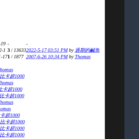
-19
-
-
2-1
3
/
13633
2022-5-17 03:51 PM
by
過期的鹹魚
1-17
1
/
1877
2007-6-26 10:34 PM
by
Thomas
homas
比卡超1000
homas
比卡超1000
比卡超1000
homas
homas
卡超1000
比卡超1000
比卡超1000
比卡超1000