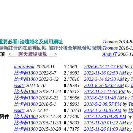
[重要必看] 論壇域名及備用網址
Thomas
2014-8
(請新註冊的在這裡回帖, 被評分後會解除發帖限制)
Thomas
2018-1
<-----聊天廣場版規----->
Andy仔
2006-1
auroraisok
2026-6-11
1
/
360
2026-6-13 11:17 PM
by
T
比卡超1000
2022-9-7
2
/
6981
2022-11-16 02:59 AM
by
比卡超1000
2022-3-12
2
/
7616
2022-3-14 02:38 AM
by
T
yisdfc
2021-6-10
8
/
8783
2021-8-26 02:07 AM
by
比卡超1000
2018-11-24
0
/
5512
2018-11-24 11:54 PM
by
比卡超1000
2018-9-23
1
/
8956
2018-9-25 01:48 AM
by
T
比卡超1000
2018-5-1
3
/
8961
2018-5-2 08:57 PM
by
T
yisdfc
2017-12-14
8
/
10731
2018-1-2 03:03 AM
by
比
比卡超1000
2017-12-28
2
/
7400
2017-12-30 09:30 PM
by
比卡超1000
2015-11-30
0
/
5833
2015-11-30 01:22 AM
by
比卡超1000
2015-10-28
4
/
7179
2015-11-26 01:09 AM
by