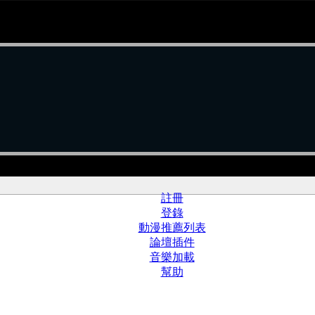
註冊
登錄
動漫推薦列表
論壇插件
音樂加載
幫助