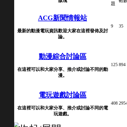
版塊
帖
題
ACG新聞情報站
9
35
最新的動漫電玩資訊歡迎大家在這裡發佈及討
論。
動漫綜合討論區
125
894
在這裡可以和大家分享、推介或討論不同的動
漫。
電玩遊戲討論區
408
295
在這裡可以和大家分享、推介或討論不同的電
玩遊戲。