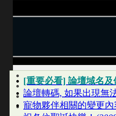
[重要必看] 論壇域名
論壇轉碼, 如果出現無
寵物夥伴相關的變更內