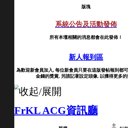
版塊
系統公告及活動發佈
所有本壇相關的消息都會在此發佈！
新人報到區
為歡迎新會員加入, 每位新會員只要在這版發帖報到都
金錢的獎賞, 另請記著設定頭像, 以獲得更多
FrKL ACG資訊廳
主