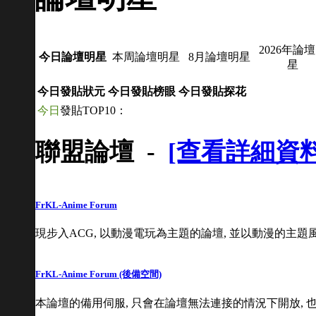
2026年論
本周論壇明星
8月論壇明星
今日論壇明星
星
今日發貼狀元
今日發貼榜眼
今日發貼探花
今日
發貼TOP10：
聯盟論壇 -
[查看詳細資料
FrKL-Anime Forum
現步入ACG, 以動漫電玩為主題的論壇, 並以動漫的主題
FrKL-Anime Forum (後備空間)
本論壇的備用伺服, 只會在論壇無法連接的情況下開放, 