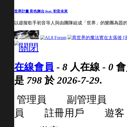
世界計畫 彩色舞台 feat. 初音未來
以虛擬歌手初音等人與由團隊組成「世界」的樂團為題
在線會員
-
8
人在線 -
0
會
是
798
於
2026-7-29
.
管理員
副管理員
員
註冊用戶
遊