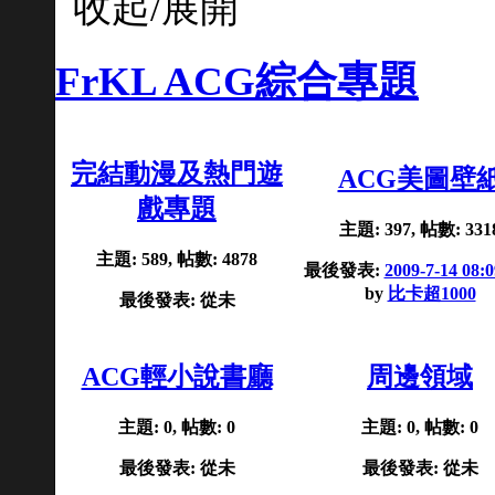
FrKL ACG綜合專題
完結動漫及熱門遊
ACG美圖壁
戲專題
主題: 397, 帖數: 331
主題: 589, 帖數: 4878
最後發表:
2009-7-14 08:
by
比卡超1000
最後發表: 從未
ACG輕小說書廳
周邊領域
主題: 0, 帖數: 0
主題: 0, 帖數: 0
最後發表: 從未
最後發表: 從未